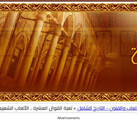
ألعاب والفنون - التاريخ الشامل
> لعبة القوال العشرة .. الألعاب الشعبي
Advertisements