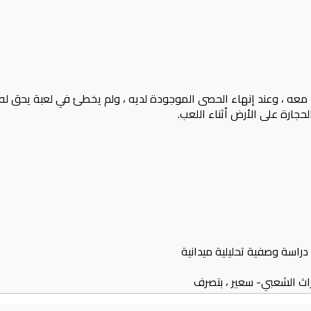
جارة على الأرض أثناء اللعب.
 دراسة وصفية تحليلية ميدانية
راث الشعبي- سعير ، بتصرف