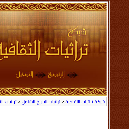
شبكة تراثيات الثقافية
>
تراثيات التاريخ الشامل
>
تراثيات ال