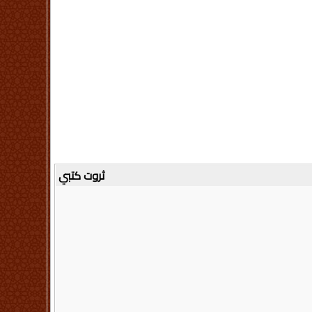
ثروت كتبي