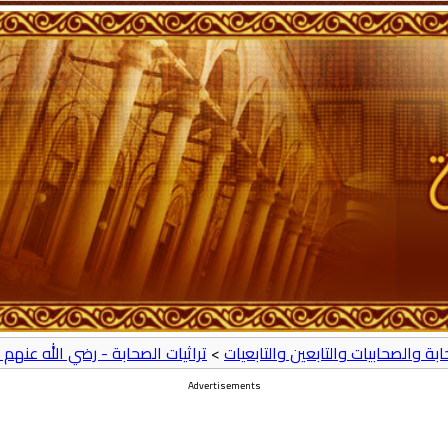
حابة والصحابيات والتابعين والتابعيات
>
تراثيات الصحابة - رضي الله عنهم 
Advertisements