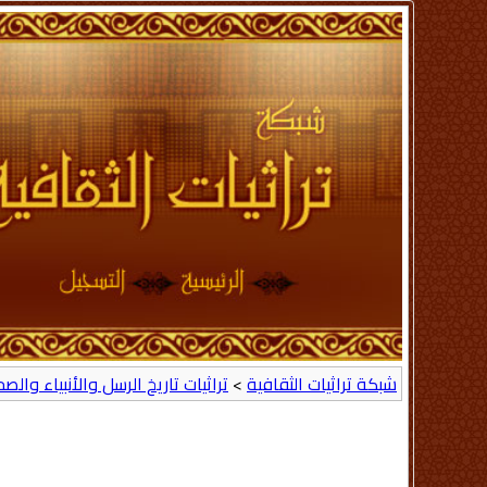
شبكة تراثيات الثقافية
>
تراثيات تاريخ الرسل والأنبياء والص