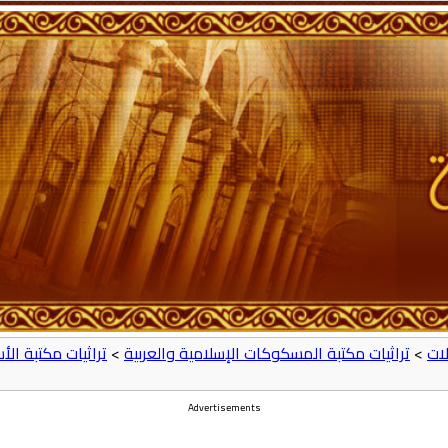
ات
>
تراثيات مكتبة المسكوكات الإسلامية والعربية
>
تراثيات مكتبة ال
Advertisements