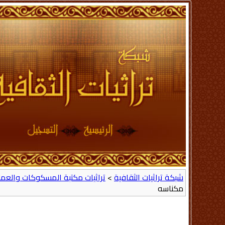
شبكة تراثيات الثقافية
>
تراثيات مكتبة المسكوكات والعمل
مكناسه