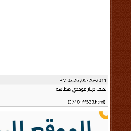
05-26-2011, 02:26 PM
نصف دينار موحدي مكناسه
(37481ff523.html)