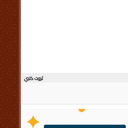
ثروت كتبي