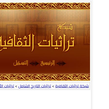
شبكة تراثيات الثقافية
>
تراثيات التاريخ الشامل
>
تراثيات ال