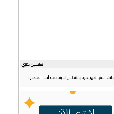
سلسبيل كتبي
 الفتيا تدور عليه بالأندلس لا يتقدمه أحد .المصدر :