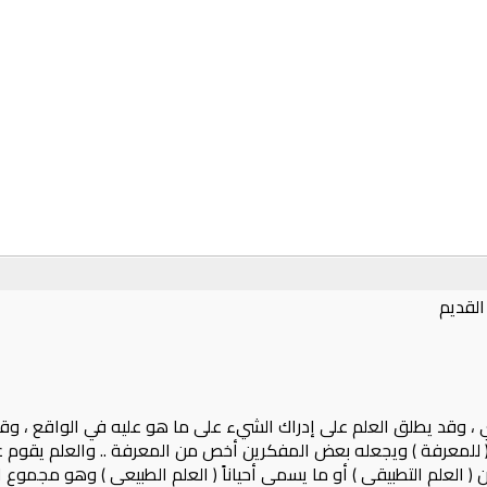
القديم
 يقيني ، وقد يطلق العلم على إدراك الشيء على ما هو عليه في الواقع ، و
( للمعرفة ) ويجعله بعض المفكرين أخص من المعرفة .. والعلم يقوم عل
 العلم التطبيقي ) أو ما يسمى أحياناً ( العلم الطبيعي ) وهو مجموع ال