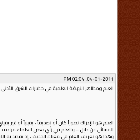
04-01-2011, 02:04 PM
العلم ومظاهر النهضة العلمية في حضارات الشرق الأدنى 
العلم هو الإدراك تصوراً كان أو تصديقاً ، يقينياً أو غير
المسائل عن دليل ... والعلم في رأي بعض العلماء مرادف 
وهذا هو تعريف العلم في معناه الحديث ، إذ يقصد به الآن (