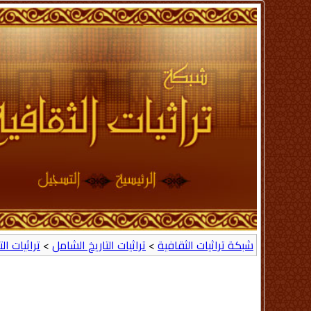
شبكة تراثيات الثقافية
>
تراثيات التاريخ الشامل
>
تراثيات ال