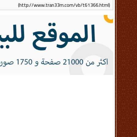
(http://www.tran33m.com/vb/t61366.html)