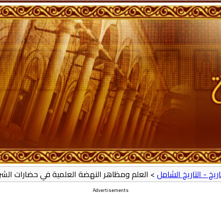
تاريخ - التاريخ الشامل
> العلم ومظاهر النهضة العلمية في حضارات الشرق
Advertisements