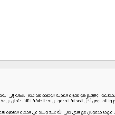
ختلفة . والبقيع هو مقبرة المدينة الوحيدة منذ عصر الرسالة إلى اليو
بناته . ومن أجَلّ الصحابة المدفونين به : الخليفة الثالث عثمان بن عفا
نهما فهما مدفونان مع النبي صلى الله عليه وسلم في الحجرة العاطرة بالم