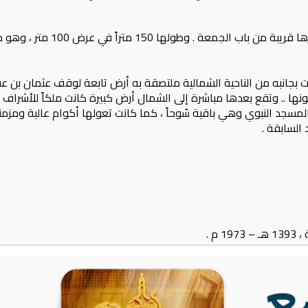
والبقيع عبارة عن بقعة مستطيلة 
 بجانبه من الناحية الشمالية ملتصقة به أرض تابعة لوقف عثمان بن عف
ها .. وتقع بعدها مباشرة إلى الشمال أرض كبيرة كانت ملكاً للأشراف و
جد النبوي وهي باقية سُوحاً ، كما كانت تعولها أكوام عالية ومزمنة 
السابقة .
م .