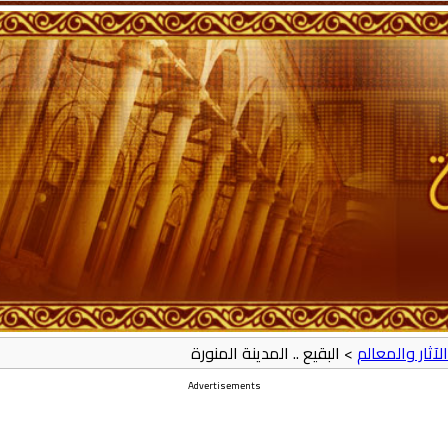
الآثار والمعالم
> البقيع .. المدينة المنورة
Advertisements