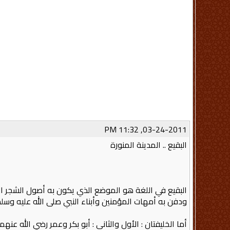
03-24-2011, 11:32 PM
البقيع .. المدينة المنورة
البقيع في اللغة هو الموضع الذي يكون به أصول الشجر الم
ودفن به أمهات المؤمنين وأبناء النبي صلى الله عليه وسلم و
أما الخليفتان : الأول والثاني : أبو بكر وعمر رضي الله ع