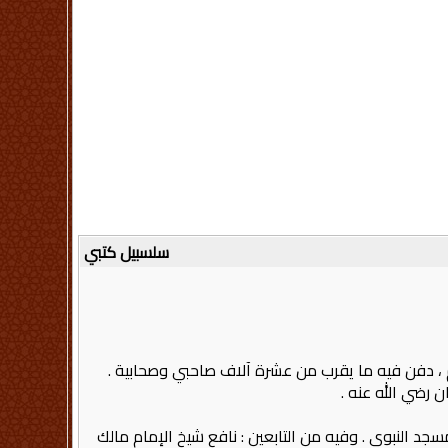
سلسبيل كتبي
م ، دفن فيه ما يقرب من عشرة آلاف صاحبي وصحابية .
ن رضي الله عنه .
سجد النبوي . وفيه من التابعين : نافع شيخ الإمام مالك