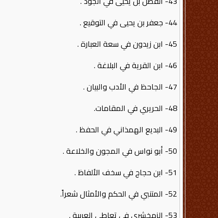
43- الفضل بن يحيى في الجود .
44- جعفر بن يحيى في التوقيع .
45- ابن زيدون في سعة العبارة .
46- ابن القرية في البلاغة .
47- الجاحظ في الأدب والبيان .
48- الحريري في المقامات.
49- البديع الهمذاني في الحفظ .
50- أبو نواس في المجون والخلاعة .
51- ابن حجاج في سخف الألفاظ .
52- المتنبي في الحكم والأمثال شعراً.
53- الزمخشري في تعاطي العربية .