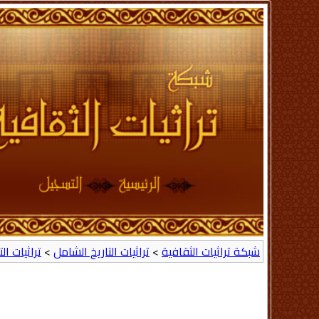
شبكة تراثيات الثقافية
>
تراثيات التاريخ الشامل
>
تراثيات ال