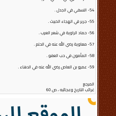
54- النسفي في الجدل .
55- جرير في الهجاء الخبيث .
56- حماد الراوية في شعر العرب .
57- معاوية رضي الله عنه في الحلم .
58- المأمون في حب العفو .
59- عمرو بن العاص رضي الله عنه في الدهاء .
المرجع
غرائب التاريخ وعجائبه ، ص 60