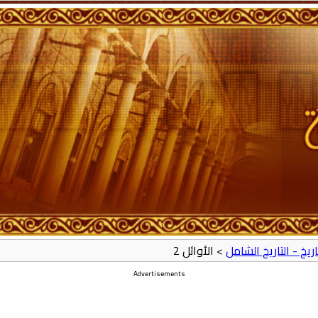
تاريخ - التاريخ الشامل
> الأوائل 2
Advertisements