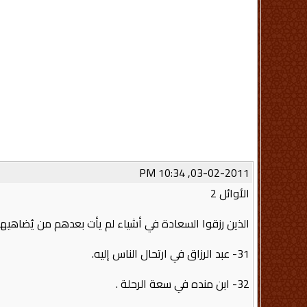
03-02-2011, 10:34 PM
الأوائل 2
الذين رزقوا السعادة في أشياء لم يأت بعدهم من يُضاهيه
31- عبد الرزاق في ارتحال الناس إليه.
32- ابن منده في سعة الرحلة .