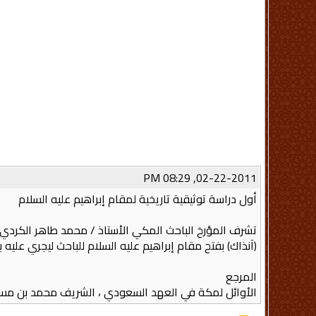
02-22-2011, 08:29 PM
أول دراسة توثيقية تاريخية لمقام إبراهيم عليه السلام
تشرف المؤرخ الباحث المكي الأستاذ / محمد طاهر الكردي – ي
(آنذاك) بفتح مقام إبراهيم عليه السلام للباحث ليجري عليه بعض الدراسات
المرجع
الأوائل لمكة في العهد السعودي ، الشريف محمد بن مس