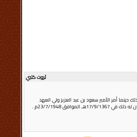
ثروت كتبي
ك حينما أمر الأمير سعود بن عبد العزيز ولي العهد
افق 23/7/1948م .