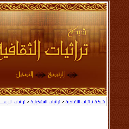
شبكة تراثيات الثقافية
>
تراثيات التشكيلية
>
تراثيات الـرســــ