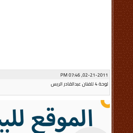
02-21-2011, 07:46 PM
لوحة 4 للفنان عبدالقادر الريس