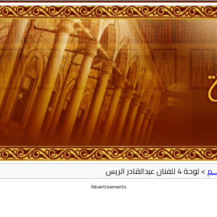
ــم
> لوحة 4 للفنان عبدالقادر الريس
Advertisements