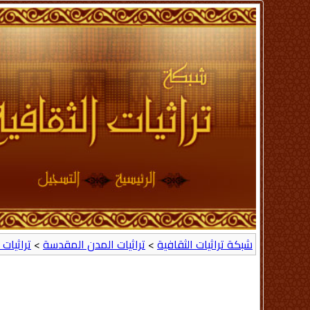
شبكة تراثيات الثقافية
>
تراثيات المدن المقدسة
>
تراثيات ا