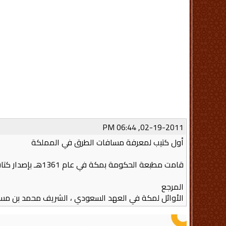
02-19-2011, 06:44 PM
أول كتيب لمعرفة مسافات الطرق في المملكة
قامت مطبعة الحكومة بمكة في عام 1361هـ بإصدار كتاب : مسافات الطرق في المملكة العربية السعودية ، ويقع في 83 صفحة .
المرجع
الأوائل لمكة في العهد السعودي ، الشريف محمد بن مس