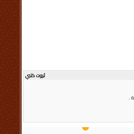
ثروت كتبي