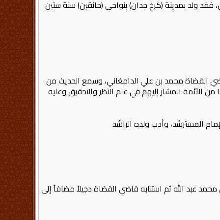
، فقد ولد بمدينة (كرخ جدان) بنواحي (خانقين) سنة ستين
قاضي القضاة محمد بن علي الدامغاني، وسمع الحديث من
 من الأئمة المشار إليهم في علم النظر والتحقيق وعليه
مام المسترشد، وأدب ولده الراشد
مد عبد الله ثم استنابه قاضي القضاة دجيلاً مضافاً إلى