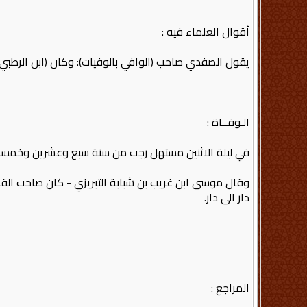
أقوال العلماء فيه :
يقول الصفدي صاحب (الوافي بالوفيات): وكان (ابن الرطبي
الـوفــاة :
في ليلة الاثنين مستهل رجب من سنة سبع وعشرين وخمسمائة
وقال موسى ابن غريب بن شبابة التبريزي - كان صاحب الق
دار الى دار.
المراجع :