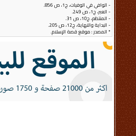
- الوافي في الوفيات، ج1، ص 856.
- العبر، ج1، ص 249.
- المنتظم، ج10، ص 31.
- البداية والنهاية، ج12، ص 205.
* المصدر : موقع قصة الإسلام.