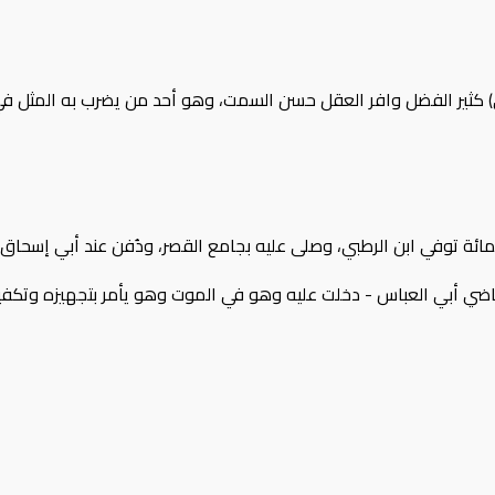
) كثير الفضل وافر العقل حسن السمت، وهو أحد من يضرب به المثل في 
 توفي ابن الرطبي، وصلى عليه بجامع القصر، ودُفن عند أبي إسحاق ببا
اضي أبي العباس - دخلت عليه وهو في الموت وهو يأمر بتجهيزه وتكفي