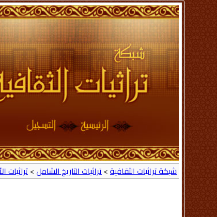
شبكة تراثيات الثقافية
>
تراثيات التاريخ الشامل
>
تراثيات ال