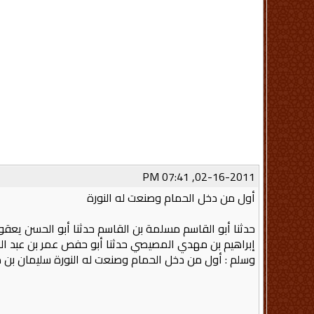
02-16-2011, 07:41 PM
أول من دخل الحمام وصنعت له النورة
حدثنا أبو القاسم مسلمة بن القاسم حدثنا أبو الحسن يعقو
إبراهيم بن مهدي المصيصي حدثنا أبو حفص عمر بن عبد الر
وسلم : أول من دخل الحمام وصنعت له النورة سليمان بن دا