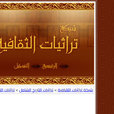
شبكة تراثيات الثقافية
>
تراثيات التاريخ الشامل
>
تراثيات ال