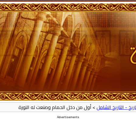
تاريخ - التاريخ الشامل
> أول من دخل الحمام وصنعت له النورة
Advertisements