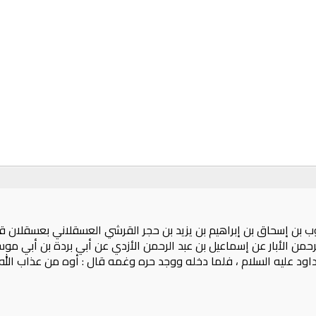
ب بن إسحاق بن إبراهيم بن يزيد بن حجر القرشي العسقلاني بعسقلان قال
حمن الأبار عن إسماعيل بن عبد الرحمن الأزدي عن أبي بردة بن أبي مو
ود عليه السلام ، فلما دخله ووجد حره وغمه قال : أوه من عذاب الله 