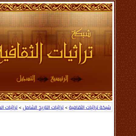
شبكة تراثيات الثقافية
>
تراثيات التاريخ الشامل
>
تراثيات ا