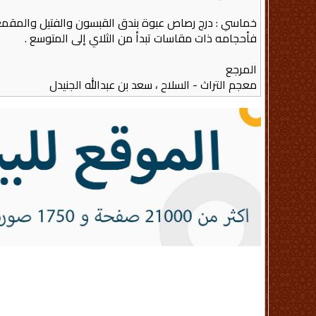
خماسي : درج رصاص عبوة بندق القبسون والفتيل والمقمع
فأحجامه ذات مقاسات تبدأ من الثلاي إلى المتوسع .
المرجع
معجم التراث - السلاح ، سعد بن عبدالله الجنيدل