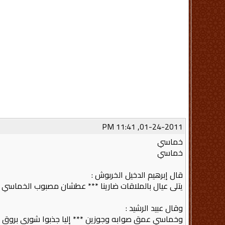
01-24-2011, 11:41 PM
خماسي
خماسي
قال إبرهيم الدخيل الخربوش :
يتلى عيال بالملاقات ضارينا *** عطشان مصبوب الخماسي 
وقال عبيد الرشيد :
وخماسي عمق صوابه وجوزين *** إليا جذبوا شورى بروق ا