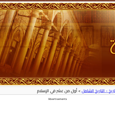
تاريخ - التاريخ الشامل
> أول من عشر في الإسلام
Advertisements