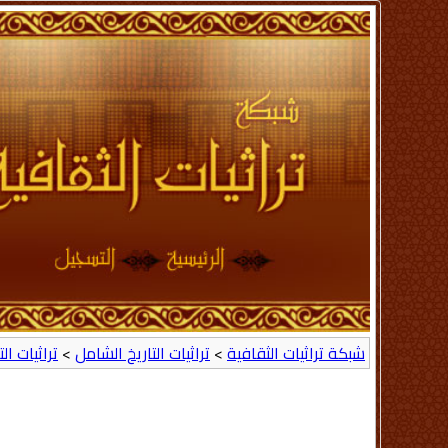
شبكة تراثيات الثقافية
>
تراثيات التاريخ الشامل
>
تراثيات ال