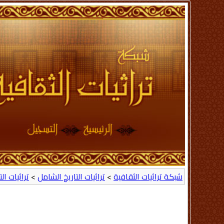
شبكة تراثيات الثقافية
>
تراثيات التاريخ الشامل
>
تراثيات ال