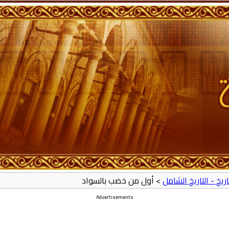
تاريخ - التاريخ الشامل
> أول من خضب بالسواد
Advertisements