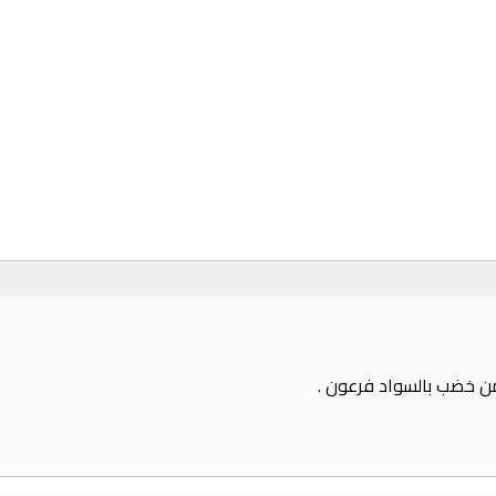
من خضب بالسواد فرعون .