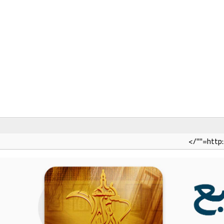
http: