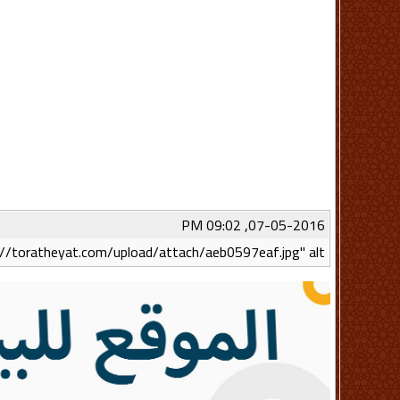
07-05-2016, 09:02 PM
//toratheyat.com/upload/attach/aeb0597eaf.jpg" alt=""/>