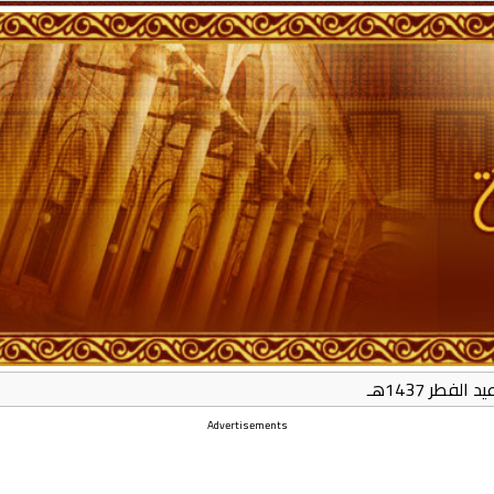
 الفطر 1437هـ
Advertisements