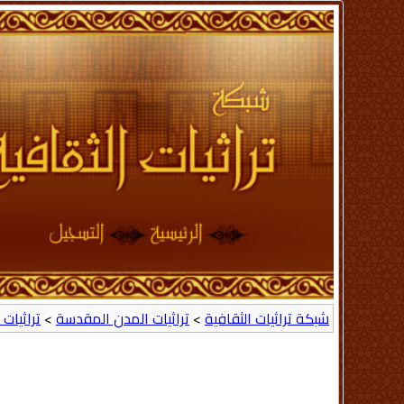
شبكة تراثيات الثقافية
>
تراثيات المدن المقدسة
>
تراثيات ا