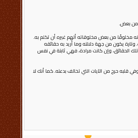
كونه مخلوقًا من بعض مخلوقاته ألهم غيره أن تكلم به.
وتارة يكون من جهة دلالته وما أريد به حقائقه
تلك الحقائق، وإن كانت مرادة، فهي ثابتة في نفس
قلبه حرج من الآيات التي تخالف بدعته. كما أنك لا