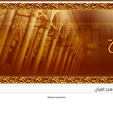
جر القرآن
Advertisements