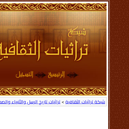
شبكة تراثيات الثقافية
>
تراثيات تاريخ الرسل والأنبياء والص