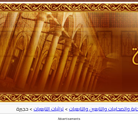
حابة والصحابيات والتابعين والتابعيات
>
تراثيات التابعيات
> حجيرة
Advertisements