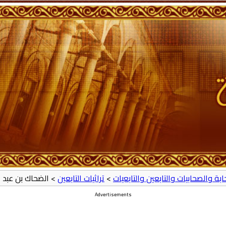
حابة والصحابيات والتابعين والتابعيات
>
تراثيات التابعين
> الضحاك بن عبد 
Advertisements