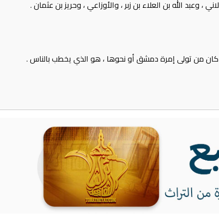
 ، وعبد الله بن العلاء بن زبر ، والأوزاعي ، وحريز بن عثمان .
 كان من تولى إمرة دمشق أو نحوها ، هو الذي يخطب بالناس .