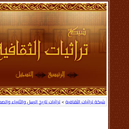
شبكة تراثيات الثقافية
>
تراثيات تاريخ الرسل والأنبياء والص