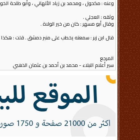
وعنه : مكحول ، ومحمد بن زياد الألهاني ، وأبو طلحة الخولاني
وثقه : العجلي .
وقال أبو مسهر : كان من خير الولاة .
قال ابن زبر : سمعته يخطب على منبر دمشق . قلت : هكذا
المرجع
سير أعلام النبلاء - محمد بن أحمد بن عثمان الذهبي