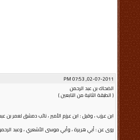
02-07-2011, 07:53 PM
الضحاك بن عبد الرحمن
( الطبقة الثانية من التابعين )
ابن عرزب ، وقيل : ابن عرزم الأمير ، نائب دمشق لعمر بن عبد ا
روى عن : أبي هريرة ، وأبي موسى الأشعري ، وعبد الرحمن ب