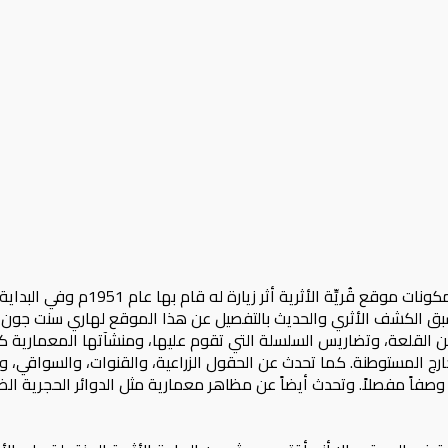
يتطرق هاري سنت جون بريدجر فيلبي في 
سبق الكشف الأثري والحديث بالتفصيل عن هذا الموقع لهاري سنت جون ب
عن القلعة، وتضاريس السلسلة التي تقوم عليها، ومنشآتها المعمارية 
ارج المستوطنة. كما تحدث عن الحقول الزراعية، والقنوات، والسواقي، وال
صفاً مفصلاً. وتحدث أيضاً عن مظاهر معمارية مثل الدوائر الحجرية ال