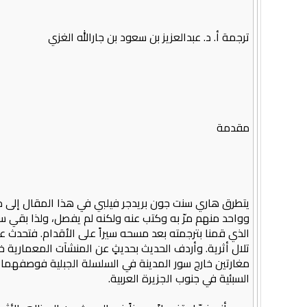
ترجمة أ. د. عبدالعزيز بن سعود بن جارالله الغزي
مقدمة
وواحد منهم مرّ به وكتب عنه ولكنه لم يفصل، ولذا بقي 
الذي قمنا بترجمته بعد مسحه سيراً على الأقدام. فتحدث 
تلال أثرية. وأردف الحديث بحديثٍ عن المنشآت المعمارية خ
مغارتين خارج سور المدينة في السلسلة الجبلية فوصفهما و
السبئية في جنوب الجزيرة العربية.