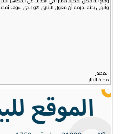
ومع أنه فصّل تفصيلاً مميزاً في الحديث عن المظاهر الأثري
وأنهى بحثه بجزمه أن معول الآثاري هو الذي سوف يُفصح عمّ
المصدر
مجلة الآثار