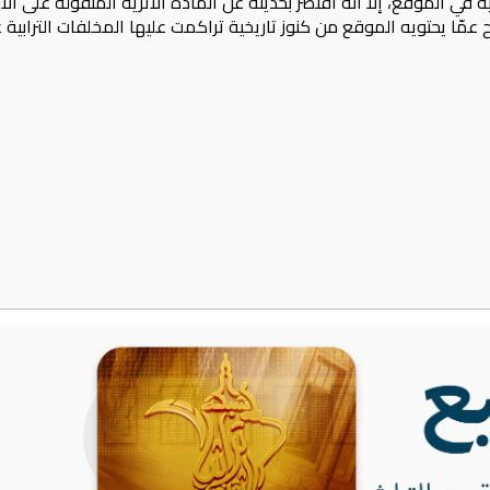
ة في الموقع، إلا أنه أقتصر بحديثه عن المادة الأثرية المنقولة على ا
ا يحتويه الموقع من كنوز تاريخية تراكمت عليها المخلفات الترابية عبر