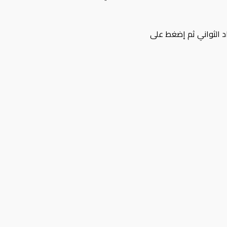
د الثواني ثم إضغط على