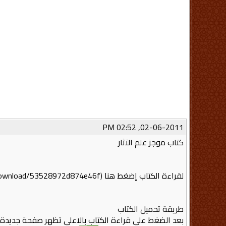
02-06-2011, 02:52 PM
كتاب موجز علم الآثار
لقراءة الكتاب إضغط هنا (http://www.zshare.net/download/53528972d874e46f/)
طريقة تحميل الكتاب
بعد الضغط على قراءة الكتاب بالاعلى تظهر صفحة جديدة إ