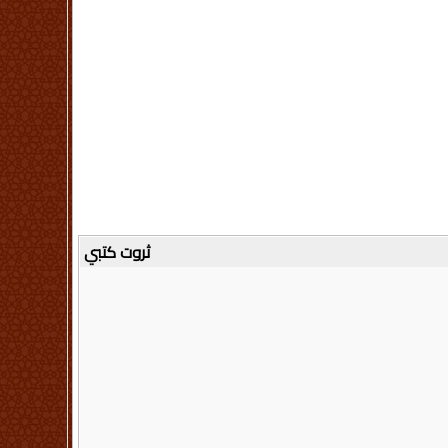
ثروت كتبي