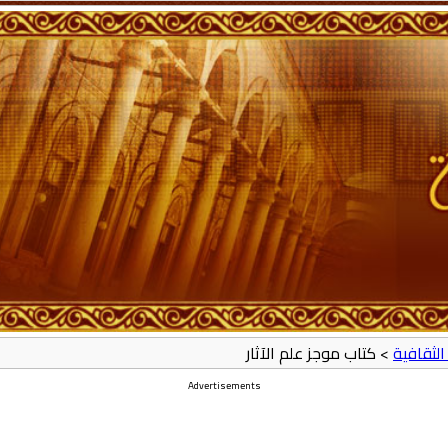
الثقافية
> كتاب موجز علم الآثار
Advertisements