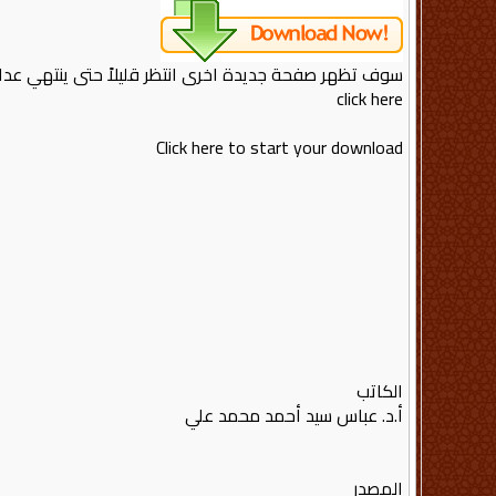
سوف تظهر صفحة جديدة اخرى انتظر قليلاً حتى ينتهي عدا
click here
Click here to start your download
الكاتب
أ.د. عباس سيد أحمد محمد علي
المصدر