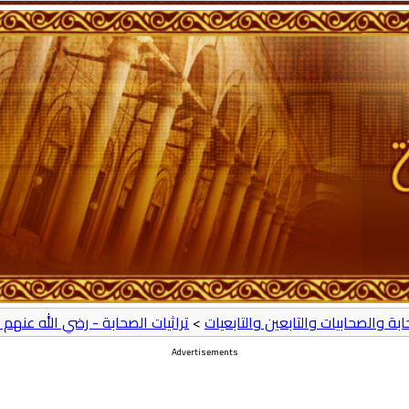
حابة والصحابيات والتابعين والتابعيات
>
تراثيات الصحابة - رضي الله عنهم 
Advertisements