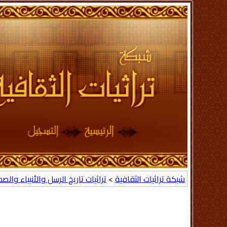
شبكة تراثيات الثقافية
>
تراثيات تاريخ الرسل والأنبياء والص