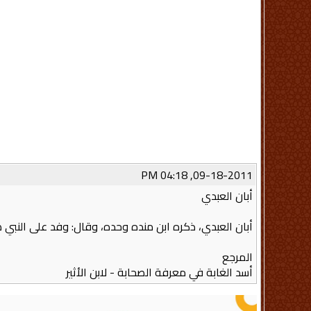
09-18-2011, 04:18 PM
أبان العبدي
أبان العبدي، ذكره ابن منده وحده، وقال‏:‏ وفد على النبي
المرجع
أسد الغابة في معرفة الصحابة - لابن الأثير