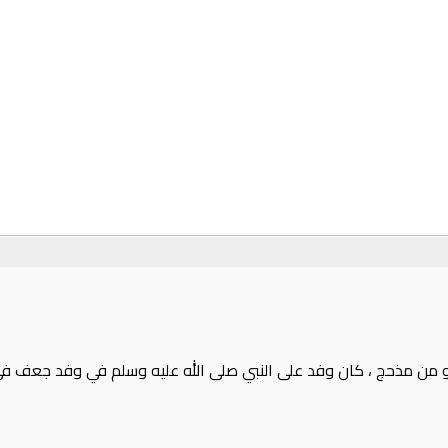
 من مذحج ، كان وفد على النبي صلى الله عليه وسلم في وفد جعف في الأيا