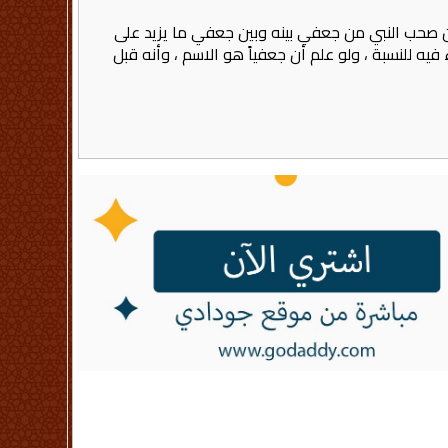
ن صحب النبي من جعفي بينه وبين جعفي ما يزيد على
ه للنسبة ، ولو علم أن جعفياً هو الاسم ، وأنه قبل