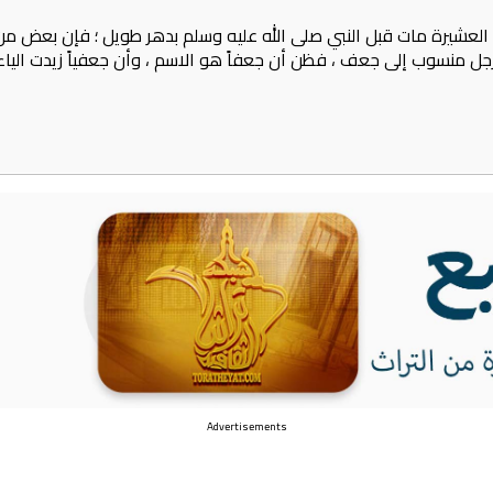
 العشيرة مات قبل النبي صلى الله عليه وسلم بدهر طويل ؛ فإن بعض م
ل منسوب إلى جعف ، فظن أن جعفاً هو الاسم ، وأن جعفياً زيدت الياء في
Advertisements