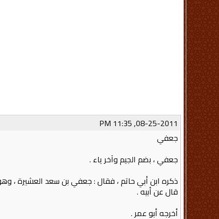
08-25-2011, 11:35 PM
جعفي
جعفي ، بضم الجيم وآخر ياء‏ .‏
ذكره ابن أبي حاتم ، فقال‏ :‏ جعفي بن سعد العشيرة ، وهو
قال عن أبيه‏ .‏
أخرجه أبو عمر ‏.‏