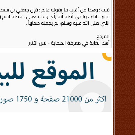
قلت‏ :‏ وهذا من أغرب ما يقوله عالم ؛ فإن جعفي بن سعد
عشرة آباء ، والذي أظنه أنه رأى وفد جعفي ، فظنه اسم رج
النبي صلى الله عليه وسلم، لم يجعله صحابياً‏ .‏
المرجع
أسد الغابة في معرفة الصحابة - لابن الأثير