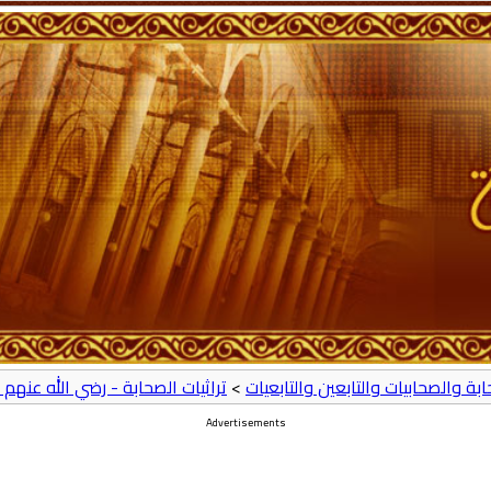
حابة والصحابيات والتابعين والتابعيات
>
تراثيات الصحابة - رضي الله عنهم 
Advertisements