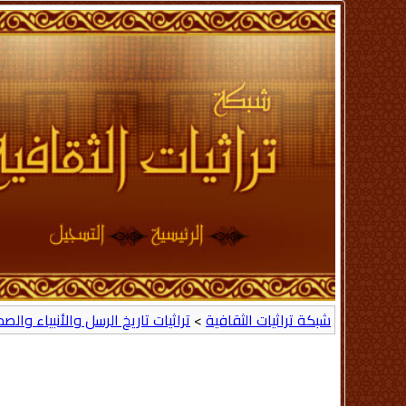
شبكة تراثيات الثقافية
>
تراثيات تاريخ الرسل والأنبياء والص