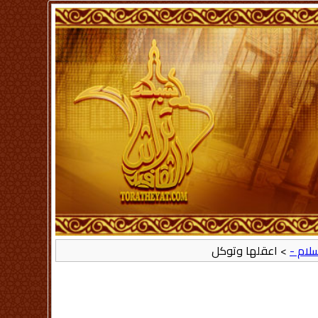
سلام -
> اعقلها وتوكل