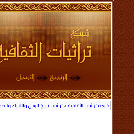
شبكة تراثيات الثقافية
>
تراثيات تاريخ الرسل والأنبياء والص