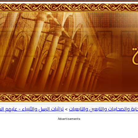
حابة والصحابيات والتابعين والتابعيات
>
تراثيات الرسل والأنبياء - عليهم ال
Advertisements