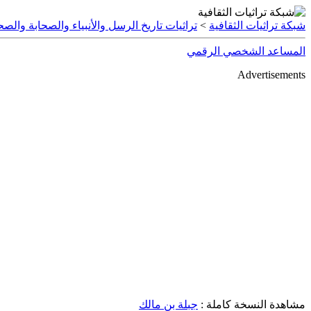
شبكة تراثيات الثقافية
>
تراثيات تاريخ الرسل والأنبياء والصحابة والصحا
المساعد الشخصي الرقمي
Advertisements
مشاهدة النسخة كاملة :
جبلة بن مالك