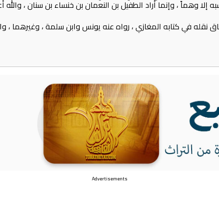
إلا وهماً ، وإنما أراد الطفيل بن النعمان بن خنساء بن سنان ، والله أعلم
نقله في كتابه المغازي ، رواه عنه يونس وابن سلمة ، وغيرهما ، والله 
Advertisements