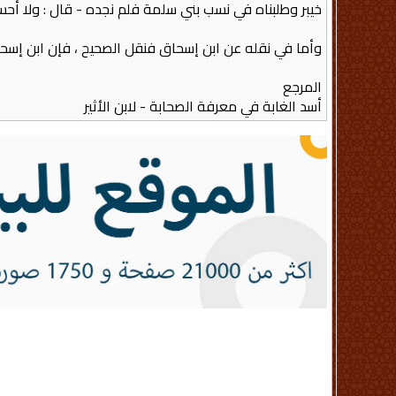
خيبر وطلبناه في نسب بني سلمة فلم نجده - قال ‏:‏ ولا أحسبه 
وأما في نقله عن ابن إسحاق فنقل الصحيح ، فإن ابن إسحاق 
المرجع
أسد الغابة في معرفة الصحابة - لابن الأثير