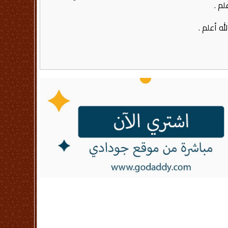
‏ .‏
أعلم‏ .‏