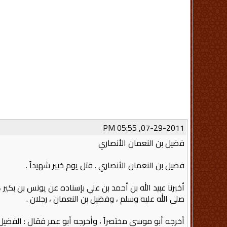
07-29-2011, 05:55 PM
فضيل بن النعمان الأنصاري
فضيل بن النعمان الأنصاري ‏.‏ قتل يوم خيبر شهيداً‏ .‏
أخبرنا عبيد الله بن أحمد بن علي بإسناده عن يونس بن بكير 
صلى الله عليه وسلم ، وفضيل بن النعمان ، رجلان‏ .‏
أخرجه أبو موسى مختصراً ، وأخرجه أبو عمر فقال‏ :‏ الفضيل