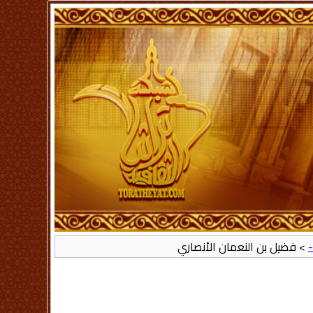
-
> فضيل بن النعمان الأنصاري