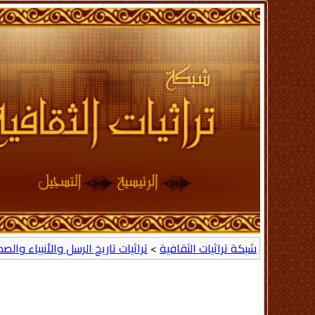
شبكة تراثيات الثقافية
>
تراثيات تاريخ الرسل والأنبياء والص