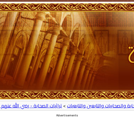
حابة والصحابيات والتابعين والتابعيات
>
تراثيات الصحابة - رضي الله عنهم 
Advertisements