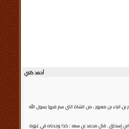
أحمد كتبي
ر بن الباء بن معرور ، من الشاة التي سم فيها رسول الله
بن إسحاق ‏.‏ قال محمد بن سعد‏ :‏ كذا وجدناه في غزوة