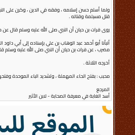
ولما أسلم حسن إسلامه ، وفقه في الدين ، وكرن على النبي 
قتل مسيلمة وقتاله‏ .‏
روى فرات بن حيان أن النبي صلى الله عليه وسلم قال عن حنظلة
أنبأنا أبو أحمد عبد الوهاب بن علي بإسناده إلى أبي داود 
مضرب ، عن فرات بن حيان أن النبي صلى الله عليه وسلم قال ‏:‏ ‏"
أخرجه الثلاثة ‏.‏
محبب‏ :‏ بفتح الحاء المهملة ، وتشديد الباء الموحدة وفتحها ، 
المرجع
أسد الغابة في معرفة الصحابة - لابن الأثير