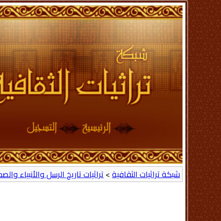
شبكة تراثيات الثقافية
>
تراثيات تاريخ الرسل والأنبياء والص