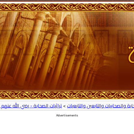
حابة والصحابيات والتابعين والتابعيات
>
تراثيات الصحابة - رضي الله عنهم 
Advertisements