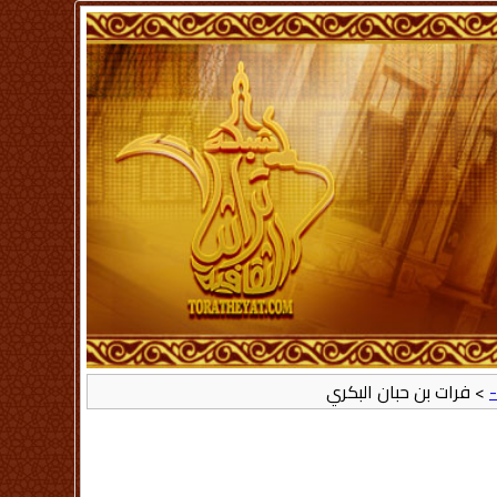
-
> فرات بن حبان البكري