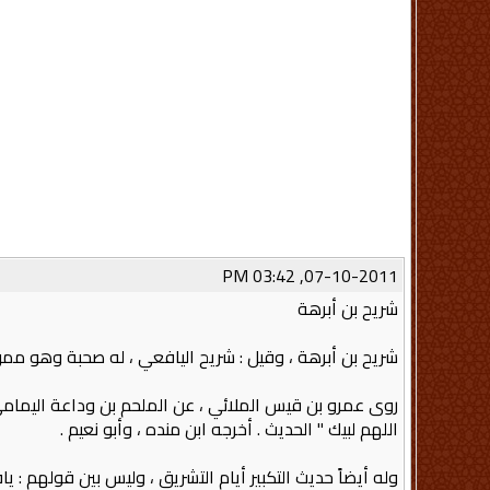
07-10-2011, 03:42 PM
شريح بن أبرهة
شريح بن أبرهة ، وقيل‏ :‏ شريح اليافعي ، له صحبة وهو ممن 
روى عمرو بن قيس الملائي ، عن الملحم بن وداعة اليمامي ، 
اللهم لبيك ‏"‏ الحديث ‏.‏ أخرجه ابن منده ، وأبو نعيم‏ .‏
وله أيضاً حديث التكبير أيام التشريق ، وليس بين قولهم‏ :