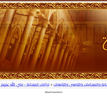
حابة والصحابيات والتابعين والتابعيات
>
تراثيات الصحابة - رضي الله عنهم 
Advertisements