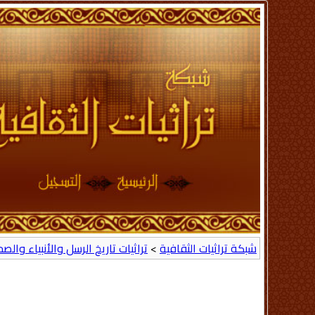
شبكة تراثيات الثقافية
>
تراثيات تاريخ الرسل والأنبياء والص