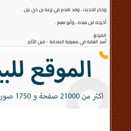
وذكر الحديث ، وقد تقدم في زرعة بن ذي يزن‏ .‏
أخرجه ابن منده ، وأبو نعيم ‏.‏
المرجع
أسد الغابة في معرفة الصحابة - لابن الأثير