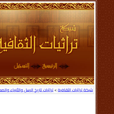
شبكة تراثيات الثقافية
>
تراثيات تاريخ الرسل والأنبياء والص