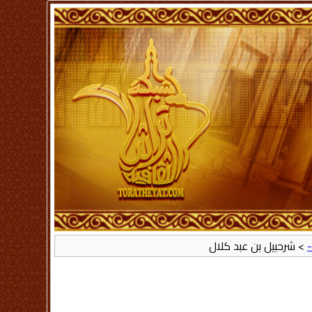
-
> شرحبيل بن عبد كلال