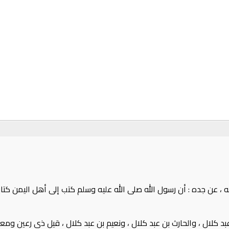
 ، عن جده‏ :‏ أن رسول الله صلى الله عليه وسلم كتب إلى أهل اليمن كتا
بد كلال ، والحارث بن عبد كلال ، ونعيم بن عبد كلال ، قيل ذي رعين ومعافر