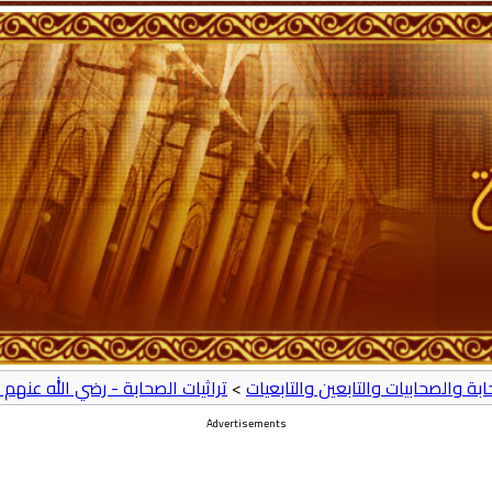
حابة والصحابيات والتابعين والتابعيات
>
تراثيات الصحابة - رضي الله عنهم 
Advertisements