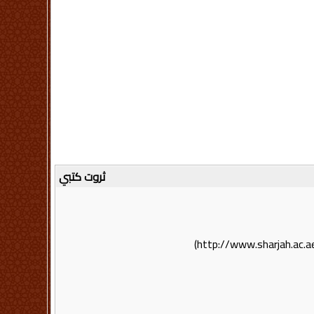
ثروت كتبي