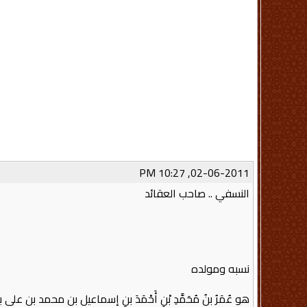
02-06-2011, 10:27 PM
النسفي .. صاحب العقائد
نسبه ومولده