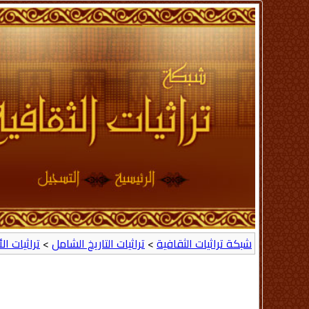
شبكة تراثيات الثقافية
>
تراثيات التاريخ الشامل
>
تراثيات ال