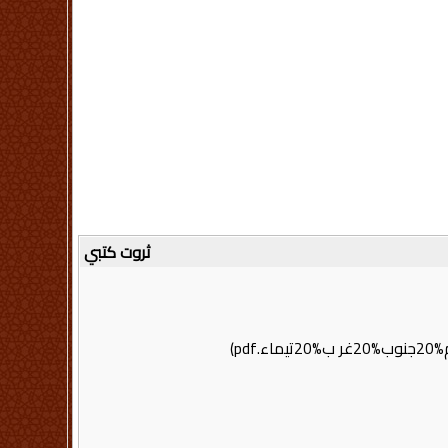
ثروت كتبي