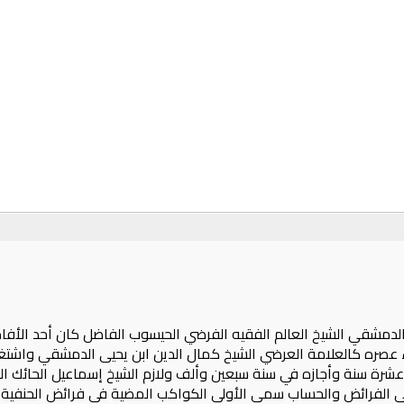
دمشقي الشيخ العالم الفقيه الفرضي الحيسوب الفاضل كان أحد الأفاض
 عصره كالعلامة العرضي الشيخ كمال الدين ابن يحيى الدمشقي واشتغل
رة سنة وأجازه في سنة سبعين وألف ولازم الشيخ إسماعيل الحائك المف
في الفرائض والحساب سمى الأولى الكواكب المضية في فرائض الحنفية وا