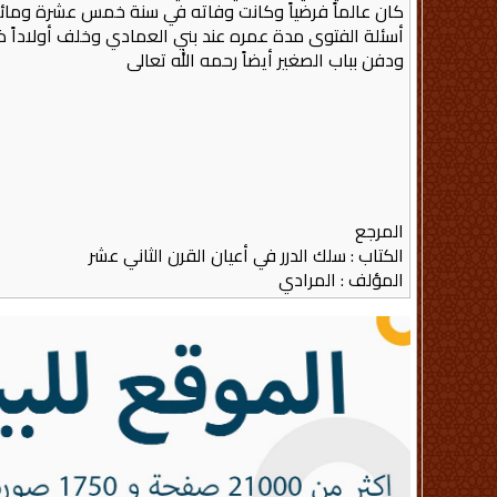
كان عالماً فرضياً وكانت وفاته في سنة خمس عشرة ومائة 
أسئلة الفتوى مدة عمره عند بني العمادي وخلف أولاداً ذ
ودفن بباب الصغير أيضاً رحمه الله تعالى
المرجع
الكتاب : سلك الدرر في أعيان القرن الثاني عشر
المؤلف : المرادي