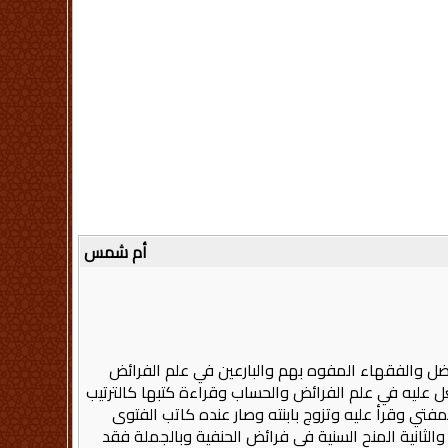
أم شمس
ل والفقهاء المفوه بهم والبارعين في علم الفرائض
 عليه في علم الفرائض والحساب وقراءة كتبها كالترتيب
تي وقرأ عليه وتزوج بابنته وصار عنده كاتب الفتوى
لثانية المنح السنية في فرائض الحنفية وبالجملة فقد