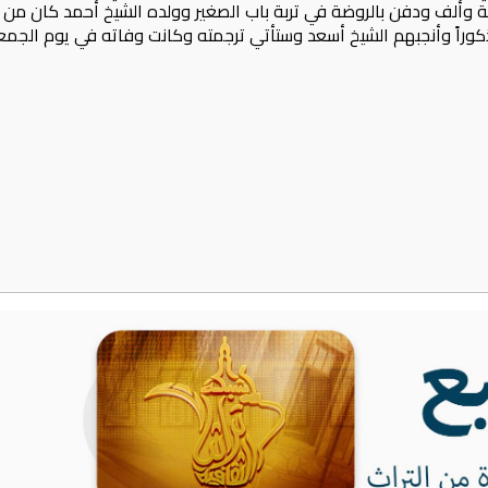
وألف ودفن بالروضة في تربة باب الصغير وولده الشيخ أحمد كان من ال
كوراً وأنجبهم الشيخ أسعد وستأتي ترجمته وكانت وفاته في يوم الجمعة