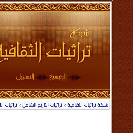
شبكة تراثيات الثقافية
>
تراثيات التاريخ الشامل
>
تراثيات ال