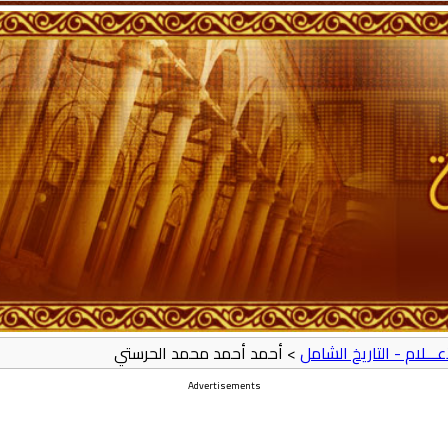
أعـــلام - التاريخ الشامل
> أحمد أحمد محمد الحرستي
Advertisements