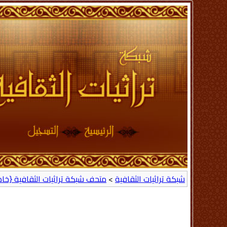
شبكة تراثيات الثقافية
>
متحف شبكة تراثيات الثقافية {خا